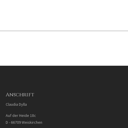
Anschrift
Claudia Dylla
Auf der Heide 18c
D - 66709 Weiskirchen