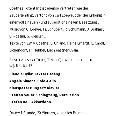
Goethes Totentanz ist ebenso vertreten wie der
Zauberlehrling, vertont von Carl Loewe, oder der Erlkönig in
einer völlig neuen - und äußerst originellen Besetzung …
Musik von C. Loewe, Fr. Schubert, R. Schumann, J. Brahms,
G. Rossini, G. Kreisler …
Texte von J.W. v. Goethe, L. Uhland, Heinz Erhardt, L. Caroll,
Eichendorf, Fr. Hebbel, Erich Kästner uvam.
Besetzung (Duo, Trio, Quartett oder
Quintett):
Claudia Dylla: Texte/ Gesang
Angela Simons: Solo-Cello
Klauspeter Bungert: Klavier
Steffen Sauer: Schlagzeug/ Percussion
Stefan Reil: Akkordeon
Dauer: 1 Stunde, 20 Minuten, zuzüglich Pause