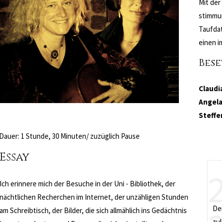
Mit der
stimmun
Taufdat
einen 
Bese
Claudi
Angela
Steffe
Dauer: 1 Stunde, 30 Minuten/ zuzüglich Pause
Essay
2
Ich erinnere mich der Besuche in der Uni - Bibliothek, der
nächtlichen Recherchen im Internet, der unzähligen Stunden
Der
am Schreibtisch, der Bilder, die sich allmählich ins Gedächtnis
zu