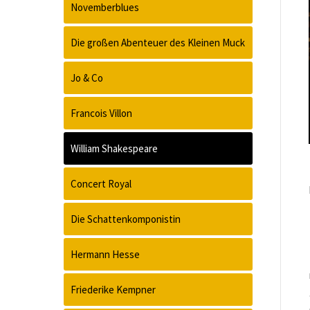
Novemberblues
Die großen Abenteuer des Kleinen Muck
Jo & Co
Francois Villon
William Shakespeare
Concert Royal
Die Schattenkomponistin
Hermann Hesse
Friederike Kempner