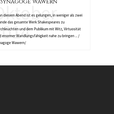
Synagoge Wawern
Oktober
n diesem Abend ist es gelungen, in weniger als zwei
2014
unde das gesamte Werk Shakespeares zu
rchleuchten und dem Publikum mit Witz, Virtuosität
 enormer Wandlungsfähigkeit nahe zu bringen ... /
nagoge Wawern/